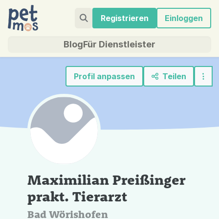
Registrieren
Einloggen
Blog
Für Dienstleister
Profil anpassen
Teilen
Maximilian Preißinger
prakt. Tierarzt
Bad Wörishofen