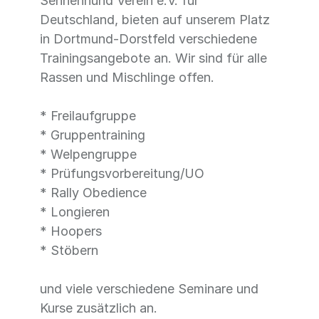
Sennenhund Verein e.V. für
Deutschland, bieten auf unserem Platz
in Dortmund-Dorstfeld verschiedene
Trainingsangebote an. Wir sind für alle
Rassen und Mischlinge offen.
* Freilaufgruppe
* Gruppentraining
* Welpengruppe
* Prüfungsvorbereitung/UO
* Rally Obedience
* Longieren
* Hoopers
* Stöbern
und viele verschiedene Seminare und
Kurse zusätzlich an.