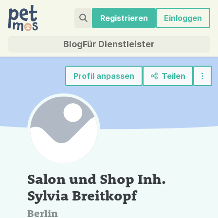
Registrieren
Einloggen
Blog
Für Dienstleister
Profil anpassen
Teilen
Salon und Shop Inh.
Sylvia Breitkopf
Berlin