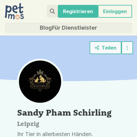
Registrieren
Einloggen
Blog
Für Dienstleister
Teilen
Sandy Pham Schirling
Leipzig
Ihr Tier in allerbesten Händen.