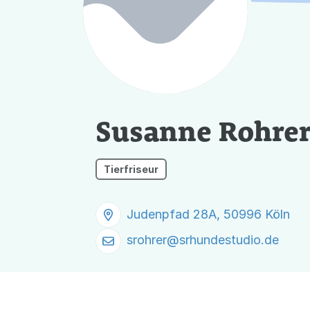
Susanne Rohre
Tierfriseur
Judenpfad 28A, 50996 Köln
srohrer@
srhundestudio.de