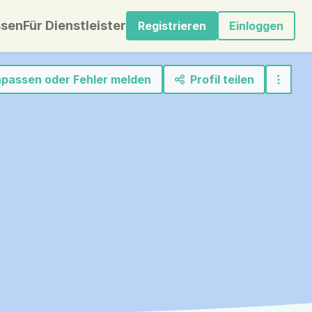
sen
Für Dienstleister
Registrieren
Einloggen
anpassen oder Fehler melden
Profil teilen