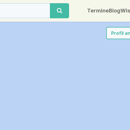
Termine
Blog
Wis
Profil 