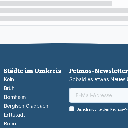
Städte im Umkreis
Petmos-Newsletter
Köln
Sobald es etwas Neues be
Brühl
Bornheim
Bergisch Gladbach
Ja, ich möchte den Petmos-Ne
Erftstadt
Bonn