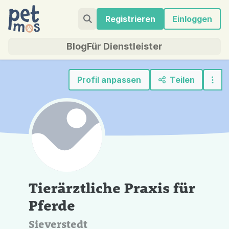
Registrieren
Einloggen
Blog
Für Dienstleister
Profil anpassen
Teilen
Tierärztliche Praxis für
Pferde
Sieverstedt