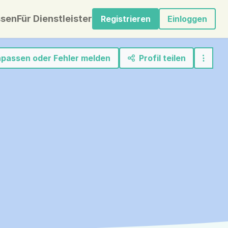
sen
Für Dienstleister
Registrieren
Einloggen
anpassen oder Fehler melden
Profil teilen