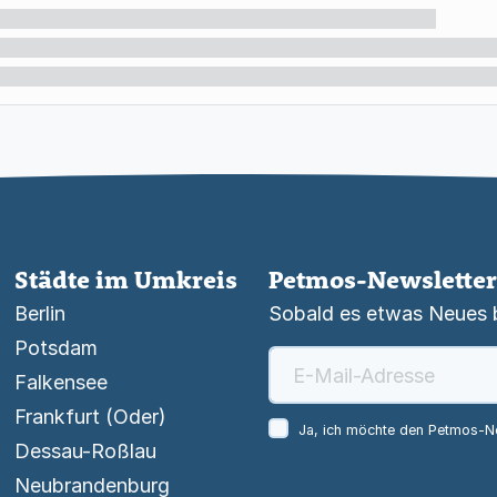
Städte im Umkreis
Petmos-Newsletter
Berlin
Sobald es etwas Neues be
Potsdam
Falkensee
Frankfurt (Oder)
Ja, ich möchte den Petmos-Ne
Dessau-Roßlau
Neubrandenburg