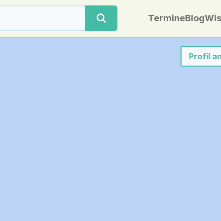
Termine
Blog
Wis
Profil 