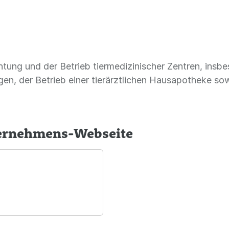
htung und der Betrieb tiermedizinischer Zentren, insb
ngen, der Betrieb einer tierärztlichen Hausapotheke so
ternehmens-Webseite