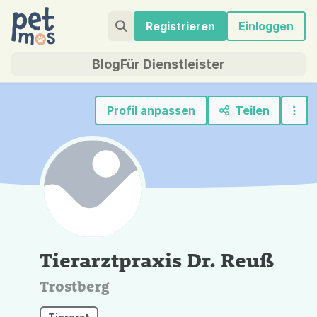
Registrieren
Einloggen
Blog
Für Dienstleister
Profil anpassen
Teilen
Tierarztpraxis Dr. Reuß
Trostberg