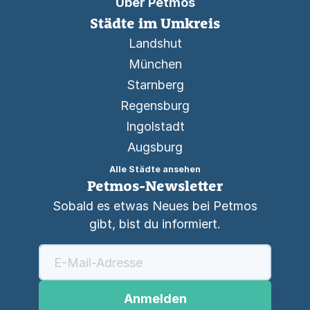
Über Petmos
Städte im Umkreis
Landshut
München
Starnberg
Regensburg
Ingolstadt
Augsburg
Alle Städte ansehen
Petmos-Newsletter
Sobald es etwas Neues bei Petmos
gibt, bist du informiert.
Anmelden