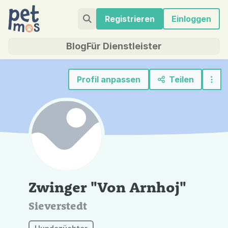
Registrieren
Einloggen
Blog
Für Dienstleister
Profil anpassen
Teilen
Zwinger "Von Arnhoj"
Sieverstedt