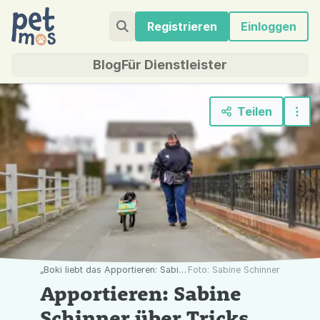
Registrieren
Einloggen
Blog
Für Dienstleister
Teilen
„Boki liebt das Apportieren: Sabine Schinner geht mit ihrem Hund spazieren – er trägt ihr die Tasche.“
Foto: Sabine Schinner
Apportieren: Sabine
Schinner über Tricks