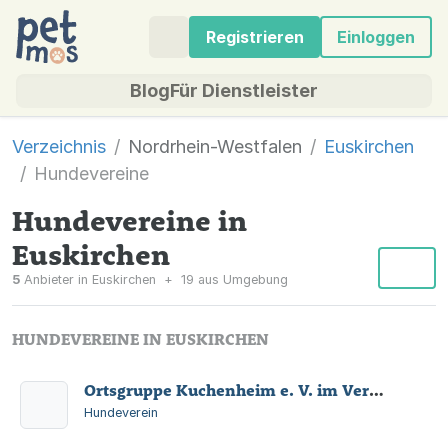
Registrieren
Einloggen
Blog
Für Dienstleister
Verzeichnis
Nordrhein-Westfalen
Euskirchen
Hundevereine
Hundevereine in
Euskirchen
5
Anbieter in Euskirchen
+
19 aus Umgebung
HUNDEVEREINE IN EUSKIRCHEN
Ortsgruppe Kuchenheim e. V. im Verein für Deutsche Schäferhunde (SV) e. V.
Hundeverein