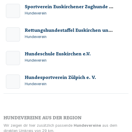
Sportverein Euskirchener Zughunde e.V.
Hundeverein
Rettungshundestaffel Euskirchen und Voreifel e. V. RHSEV
Hundeverein
Hundeschule Euskirchen e.V.
Hundeverein
Hundesportverein Zülpich e. V.
Hundeverein
HUNDEVEREINE AUS DER REGION
Wir zeigen dir hier zusätzlich passende
Hundevereine
aus dem
direkten Umkreis von 29 km.