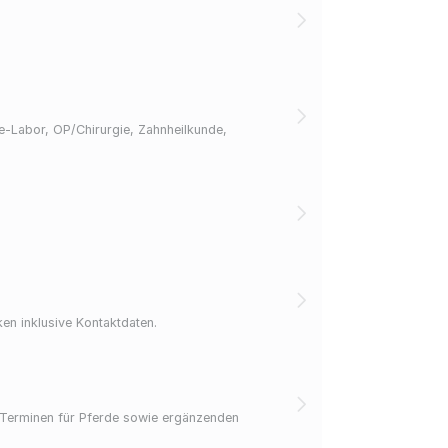
se‑Labor, OP/Chirurgie, Zahnheilkunde,
ken inklusive Kontaktdaten.
n Terminen für Pferde sowie ergänzenden