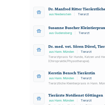
Dr. Manfred Ritter Tierärztlich
aus Niedenstein
|
Tierarzt
Susanne Buscher Kleintierpra
aus Gudensberg
|
Tierarzt
Dr. med. vet. Sören Düvel, Tier
aus Hann. Münden
|
Tierarzt
Tierarztpraxis für Hunde, Katzen und He
(Chiropraktik/Physiotherapie).
Kerstin Bensch Tierärztin
aus Hann. Münden
|
Tierarzt
Tierärztliche Kleintierpraxis in Hann. M
Tierärzte Notdienst Göttingen
aus Hann. Münden
|
Tierarzt