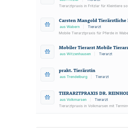
Tierarztpraxis in Fritzlar für Kleintier
Carsten Mangold Tierärztliche 
aus Wabern
|
Tierarzt
Mobile Tierarztpraxis für Pferde in Wab
Mobiler Tierarzt Mobile Tierar
aus Witzenhausen
|
Tierarzt
prakt. Tierärztin
aus Trendelburg
|
Tierarzt
TIERARZTPRAXIS DR. REINHO
aus Volkmarsen
|
Tierarzt
Tierarztpraxis in Volkmarsen mit Termin