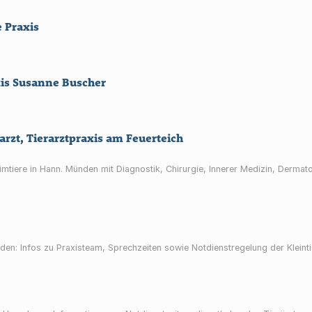
e Praxis
xis Susanne Buscher
arzt, Tierarztpraxis am Feuerteich
imtiere in Hann. Münden mit Diagnostik, Chirurgie, Innerer Medizin, Dermat
ünden: Infos zu Praxisteam, Sprechzeiten sowie Notdienstregelung der Kleint