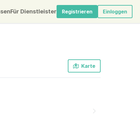
sen
Für Dienstleister
Registrieren
Einloggen
Karte