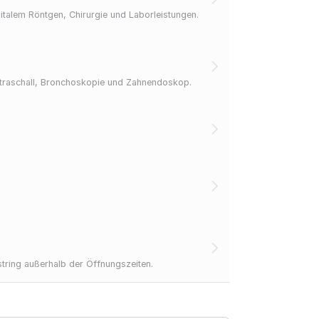
igitalem Röntgen, Chirurgie und Laborleistungen.
Ultraschall, Bronchoskopie und Zahnendoskop.
tring außerhalb der Öffnungszeiten.