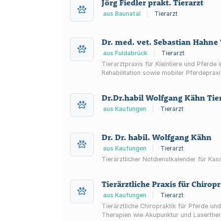
Jörg Fiedler prakt. Tierarzt
aus Baunatal
|
Tierarzt
Dr. med. vet. Sebastian Hahne 
aus Fuldabrück
|
Tierarzt
Tierarztpraxis für Kleintiere und Pferde
Rehabilitation sowie mobiler Pferdepraxi
Dr.Dr.habil Wolfgang Kähn Tie
aus Kaufungen
|
Tierarzt
Dr. Dr. habil. Wolfgang Kähn
aus Kaufungen
|
Tierarzt
Tierärztlicher Notdienstkalender für Kas
Tierärztliche Praxis für Chirop
aus Kaufungen
|
Tierarzt
Tierärztliche Chiropraktik für Pferde 
Therapien wie Akupunktur und Laserther