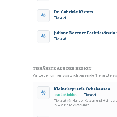
Dr. Gabriele Kisters
Tierarzt
Juliane Boerner Fachtierärztin 
Tierarzt
TIERÄRZTE AUS DER REGION
Wir zeigen dir hier zusätzlich passende
Tierärzte
aus
Kleintierpraxis Ochshausen
aus Lohfelden
|
Tierarzt
Tierarzt für Hunde, Katzen und Heimtiere
24‑Stunden‑Notdienst.