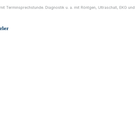
 mit Terminsprechstunde. Diagnostik u. a. mit Röntgen, Ultraschall, EKG u
rler