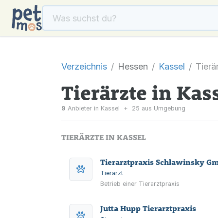
Verzeichnis
Hessen
Kassel
Tierä
Tierärzte in Kas
9
Anbieter in Kassel
+
25 aus Umgebung
TIERÄRZTE IN KASSEL
Tierarztpraxis Schlawinsky G
Tierarzt
Betrieb einer Tierarztpraxis
Jutta Hupp Tierarztpraxis