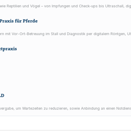
e sowie Reptilien und Vögel – von Impfungen und Check-ups bis Ultraschall, d
Praxis für Pferde
ern mit Vor‑Ort‑Betreuung im Stall und Diagnostik per digitalem Röntgen, 
ztpraxis
LD
vergabe, um Wartezeiten zu reduzieren, sowie Anbindung an einen Notdiens