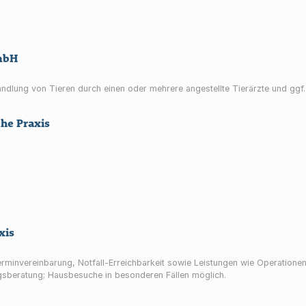
GmbH
andlung von Tieren durch einen oder mehrere angestellte Tierärzte und ggf.
he Praxis
xis
erminvereinbarung, Notfall-Erreichbarkeit sowie Leistungen wie Operation
sberatung; Hausbesuche in besonderen Fällen möglich.