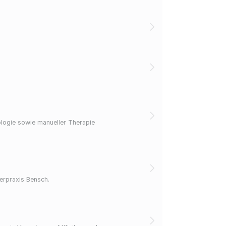
ologie sowie manueller Therapie
ierpraxis Bensch.