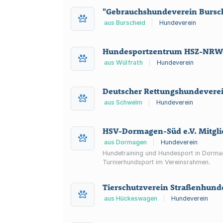
"Gebrauchshundeverein Bursch
aus Burscheid
|
Hundeverein
Hundesportzentrum HSZ-NRW e.
aus Wülfrath
|
Hundeverein
Deutscher Rettungshundeverei
aus Schwelm
|
Hundeverein
HSV-Dormagen-Süd e.V. Mitgli
aus Dormagen
|
Hundeverein
Hundetraining und Hundesport in Dorma
Turnierhundsport im Vereinsrahmen.
Tierschutzverein Straßenhunde
aus Hückeswagen
|
Hundeverein