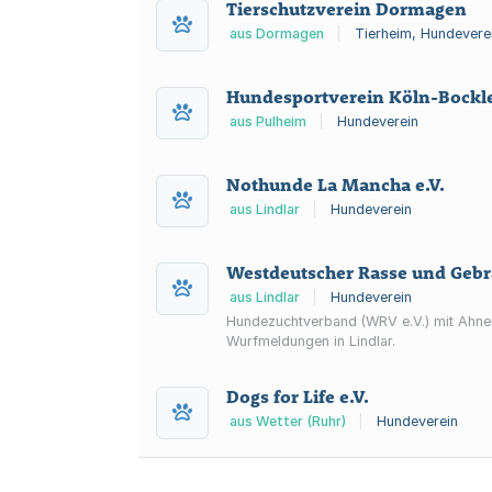
Tierschutzverein Dormagen
aus Dormagen
|
Tierheim, Hundevere
Hundesportverein Köln-Bockle
aus Pulheim
|
Hundeverein
Nothunde La Mancha e.V.
aus Lindlar
|
Hundeverein
Westdeutscher Rasse und Geb
aus Lindlar
|
Hundeverein
Hundezuchtverband (WRV e.V.) mit Ahnen
Wurfmeldungen in Lindlar.
Dogs for Life e.V.
aus Wetter (Ruhr)
|
Hundeverein