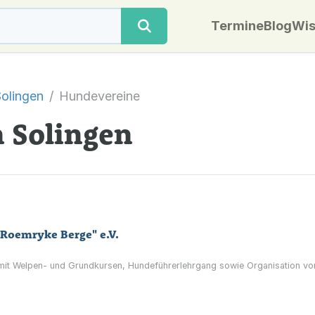
Termine
Blog
Wis
olingen
Hundevereine
 Solingen
Roemryke Berge" e.V.
mit Welpen- und Grundkursen, Hundeführerlehrgang sowie Organisation von