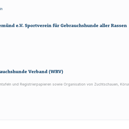
in
münd e.V. Sportverein für Gebrauchshunde aller Rassen
rauchshunde Verband (WRV)
tafeln und Registrierpapieren sowie Organisation von Zuchtschauen, Köru