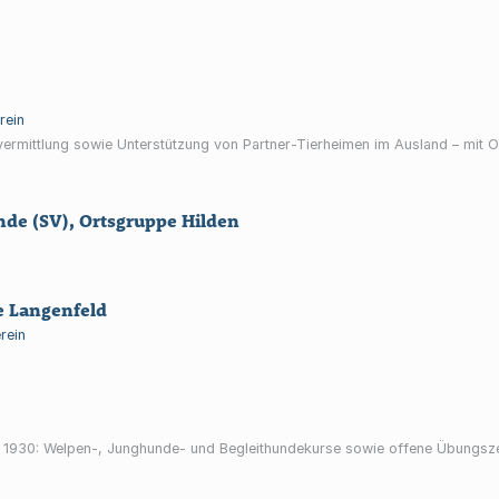
rein
ermittlung sowie Unterstützung von Partner-Tierheimen im Ausland – mit O
nde (SV), Ortsgruppe Hilden
e Langenfeld
rein
 1930: Welpen-, Junghunde- und Begleithundekurse sowie offene Übungszeit