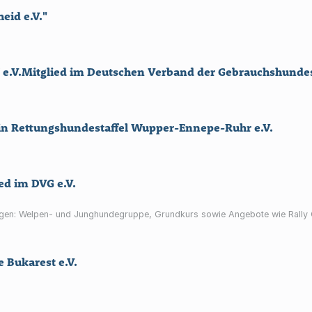
eid e.V."
V.Mitglied im Deutschen Verband der Gebrauchshundesp
n Rettungshundestaffel Wupper-Ennepe-Ruhr e.V.
ed im DVG e.V.
gen: Welpen- und Junghundegruppe, Grundkurs sowie Angebote wie Rally O
 Bukarest e.V.