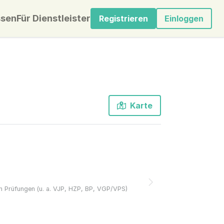
sen
Für Dienstleister
Registrieren
Einloggen
Karte
 Prüfungen (u. a. VJP, HZP, BP, VGP/VPS)