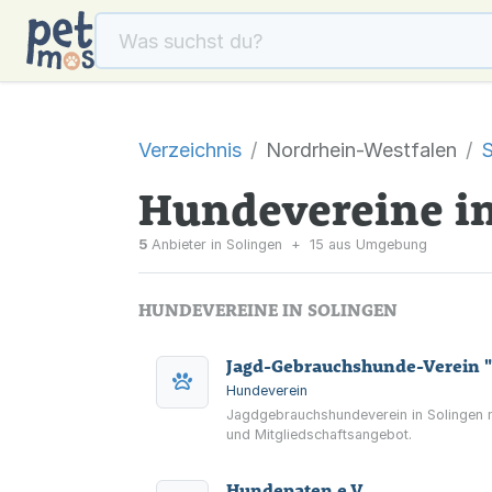
Verzeichnis
Nordrhein-Westfalen
S
Hundevereine in
5
Anbieter in Solingen
+
15 aus Umgebung
HUNDEVEREINE IN SOLINGEN
Jagd-Gebrauchshunde-Verein "
Hundeverein
Jagdgebrauchshundeverein in Solingen 
und Mitgliedschaftsangebot.
Hundepaten e.V.