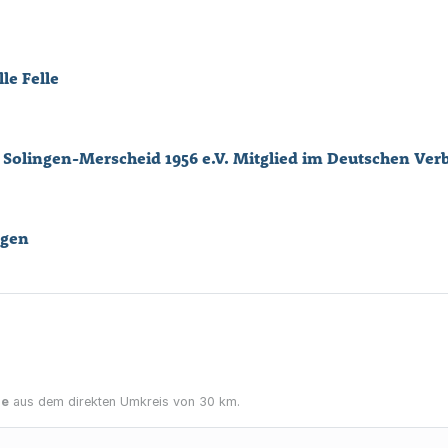
lle Felle
ngen
ne
aus dem direkten Umkreis von 30 km.