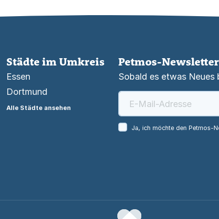
Städte im Umkreis
Petmos-Newsletter
Essen
Sobald es etwas Neues be
Dortmund
Alle Städte ansehen
Ja, ich möchte den Petmos-Ne