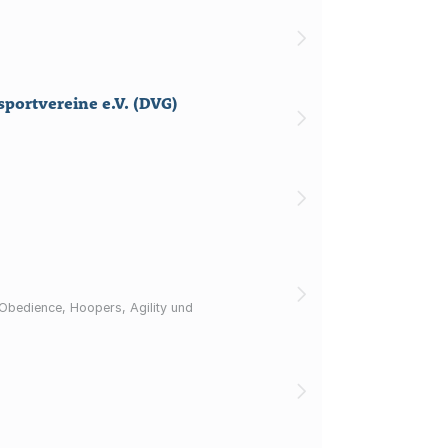
ortvereine e.V. (DVG)
bedience, Hoopers, Agility und