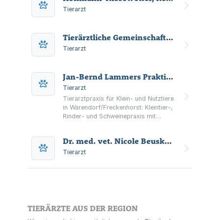
Tierarzt
Tierärztliche Gemeinschaftspraxis Dr. Bockholt & Dr. Goldberg
Tierarzt
Jan-Bernd Lammers Praktischer Tierarzt
Tierarzt
Tierarztpraxis für Klein- und Nutztiere
in Warendorf/Freckenhorst: Kleintier-,
Rinder- und Schweinepraxis mit
Behandlung nach Vereinbarung und
Rufbereitschaft.
Dr. med. vet. Nicole Beusker Praktische Tierärztin
Tierarzt
TIERÄRZTE AUS DER REGION