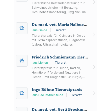
Tierärztliche Bestandsbetreuung für
Schweinebetriebe mit Beratung,
Gesundheitsmonitoring, Hygiene- und
Lüftungskonzepten sowie
Präventions- und Impfkonzepten.
Dr. med. vet. Maria Halbuer-Kobrink Fachtierärztin für Kleintiere
aus Oelde
|
Tierarzt
Tierarztpraxis für Kleintiere in Oelde
mit Terminsprechstunde, Diagnostik
(Labor, Ultraschall, digitales
Röntgen/Dentalröntgen), OP-Bereich
und ergänzender Tierphysiotherapie;
Friedrich Schmiemann Tierarztpraxis
Notfälle sind telefonisch rund um die
Uhr erreichbar.
aus Lienen
|
Tierarzt
Tierarztpraxis für Hunde, Katzen,
Heimtiere, Pferde und Nutztiere in
Lienen – mit Diagnostik, Chirurgie,
Prophylaxe und Notfallversorgung.
Inge Böhne Tierarztpraxis
aus Bad Rothenfelde
|
Tierarzt
Dr. med. vet. Gerti Brockmann Tierärztin