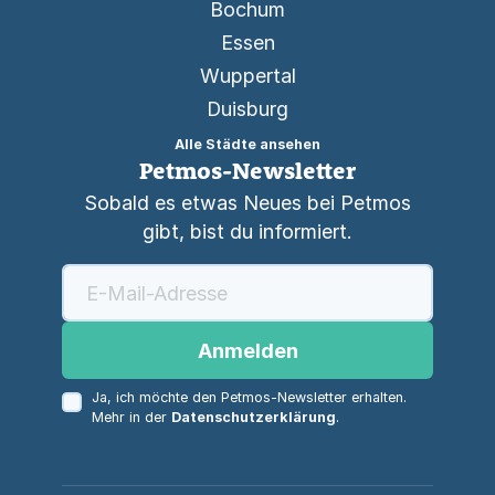
Bochum
Essen
Wuppertal
Duisburg
Alle Städte ansehen
Petmos-Newsletter
Sobald es etwas Neues bei Petmos
gibt, bist du informiert.
Anmelden
Ja, ich möchte den Petmos-Newsletter erhalten.
Mehr in der
Datenschutzerklärung
.