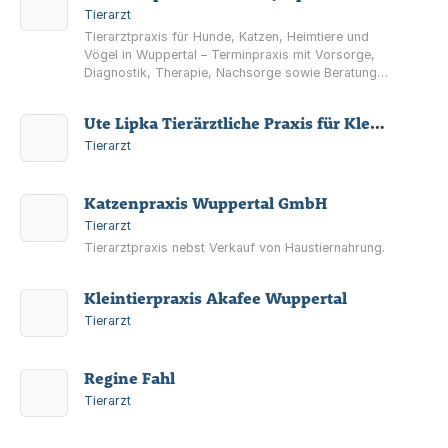
Tierarzt
Tierarztpraxis für Hunde, Katzen, Heimtiere und
Vögel in Wuppertal – Terminpraxis mit Vorsorge,
Diagnostik, Therapie, Nachsorge sowie Beratung,
z. B. zu Ernährung und Auslandsreisen.
Ute Lipka Tierärztliche Praxis für Kleintiere
Tierarzt
Katzenpraxis Wuppertal GmbH
Tierarzt
Tierarztpraxis nebst Verkauf von Haustiernahrung.
Kleintierpraxis Akafee Wuppertal
Tierarzt
Regine Fahl
Tierarzt