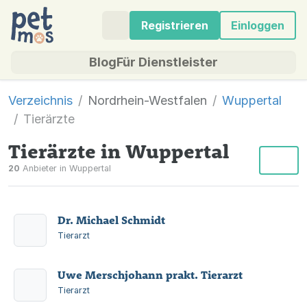
Registrieren
Einloggen
Blog
Für Dienstleister
Verzeichnis
Nordrhein-Westfalen
Wuppertal
Tierärzte
Tierärzte in Wuppertal
20
Anbieter in Wuppertal
Dr. Michael Schmidt
Tierarzt
Uwe Merschjohann prakt. Tierarzt
Tierarzt