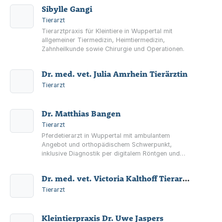
Sibylle Gangi
Tierarzt
Tierarztpraxis für Kleintiere in Wuppertal mit
allgemeiner Tiermedizin, Heimtiermedizin,
Zahnheilkunde sowie Chirurgie und Operationen.
Dr. med. vet. Julia Amrhein Tierärztin
Tierarzt
Dr. Matthias Bangen
Tierarzt
Pferdetierarzt in Wuppertal mit ambulantem
Angebot und orthopädischem Schwerpunkt,
inklusive Diagnostik per digitalem Röntgen und
Ultraschall (Farbdoppler).
Dr. med. vet. Victoria Kalthoff Tierarztpraxis
Tierarzt
Kleintierpraxis Dr. Uwe Jaspers