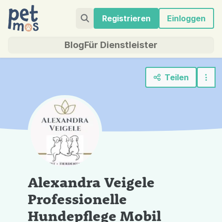
Registrieren
Einloggen
Blog
Für Dienstleister
Teilen
Alexandra Veigele
Professionelle
Hundepflege Mobil