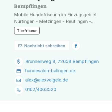
Bempflingen
Mobile Hundefriseurin im Einzugsgebiet
Nürtingen - Metzingen - Reutlingen -
Tübingen - Balingen - Rottweil
Tierfriseur
Nachricht schreiben
Brunnenweg 8, 72658 Bempflingen
hundesalon-balingen.de
alex@
alexveigele.de
0162/4063520