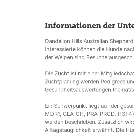
Informationen der Un
Dandelion Hills Australian Shepherd
Interessierte können die Hunde nac
der Welpen sind Besuche ausgeschl
Die Zucht ist mit einer Mitgliedsc
Zuchtplanung werden Pedigrees un
Gesundheitsauswertungen thematisi
Ein Schwerpunkt liegt auf der gesu
MDR1, CEA-CH, PRA-PRCD, HSF4) s
werden beschrieben. Zusätzlich wi
Alltagstauglichkeit erwähnt. Die H