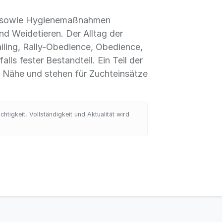
r sowie Hygienemaßnahmen
d Weidetieren. Der Alltag der
iling, Rally-Obedience, Obedience,
lls fester Bestandteil. Ein Teil der
er Nähe und stehen für Zuchteinsätze
tigkeit, Vollständigkeit und Aktualität wird