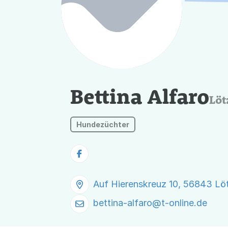
Bettina Alfaro
Löt
Hundezüchter
Auf Hierenskreuz 10, 56843 Lö
bettina-alfaro@
t-online.de