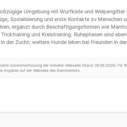
großzügige Umgebung mit Wurfkiste und Welpengitte
üge, Sozialisierung und erste Kontakte zu Menschen un
eben, ergänzt durch Beschäftigungsformen wie Mantra
Tricktraining und Kreistraining. Ruhephasen sind ebenfa
 in der Zucht; weitere Hunde leben bei Freunden in d
ierte Zusammenfassung der Anbieter-Webseite (Stand: 08.06.2026). Für Rich
 Angaben auf der Webseite des Dienstleisters.