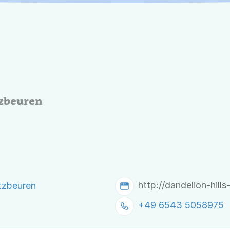
zbeuren
http://dandelion-hills
tzbeuren
+49 6543 5058975