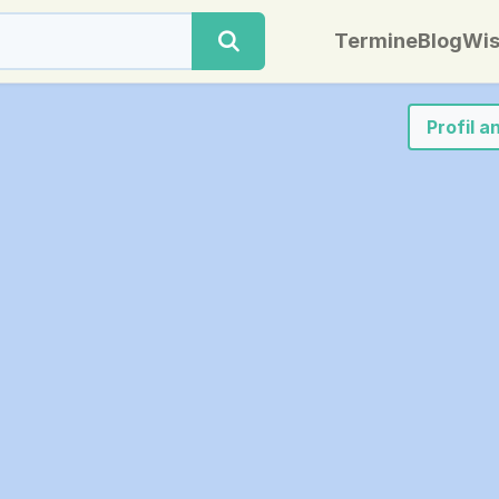
Termine
Blog
Wis
Profil 