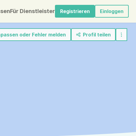
sen
Für Dienstleister
Registrieren
Einloggen
anpassen oder Fehler melden
Profil teilen