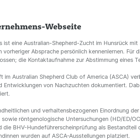
ternehmens-Webseite
s ist eine Australian-Shepherd-Zucht im Hunsrück mit
h vorheriger Absprache persönlich kennenlernen. Für 
ossen; die Kontaktaufnahme zur Abstimmung eines Te
haft im Australian Shepherd Club of America (ASCA) v
d Entwicklungen von Nachzuchten dokumentiert. Dab
ert.
ndheitlichen und verhaltensbezogenen Einordnung der Z
owie röntgenologische Untersuchungen (HD/ED/OCD
rd die BHV-Hundeführerscheinprüfung als Bestandteil 
ündinnen wurden auf ASCA-Ausstellungen platziert.