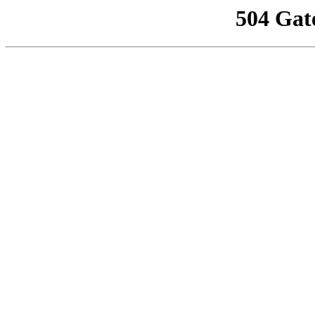
504 Gat