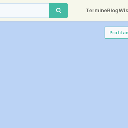
Termine
Blog
Wis
Profil 