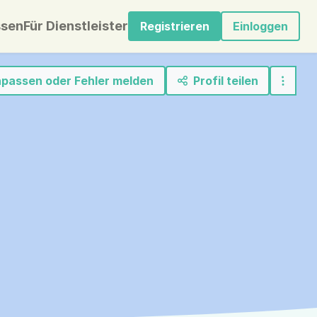
sen
Für Dienstleister
Registrieren
Einloggen
anpassen oder Fehler melden
Profil teilen