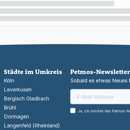
Städte im Umkreis
Petmos-Newsletter
Köln
Sobald es etwas Neues be
Leverkusen
Bergisch Gladbach
Brühl
Ja, ich möchte den Petmos-Ne
Dormagen
Langenfeld (Rheinland)