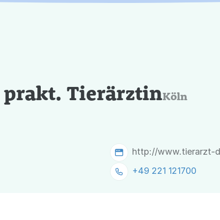
 prakt. Tierärztin
Köln
http://www.tierarzt-
+49 221 121700