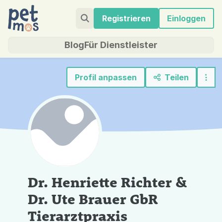
Registrieren
Einloggen
Blog
Für Dienstleister
Profil anpassen
Teilen
Dr. Henriette Richter &
Dr. Ute Brauer GbR
Tierarztpraxis