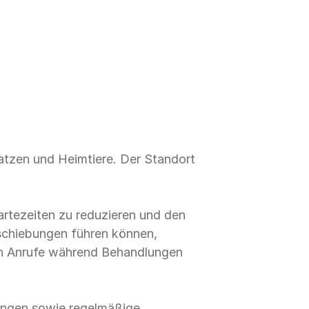
 Katzen und Heimtiere. Der Standort
artezeiten zu reduzieren und den
erschiebungen führen können,
enn Anrufe während Behandlungen
ungen sowie regelmäßige