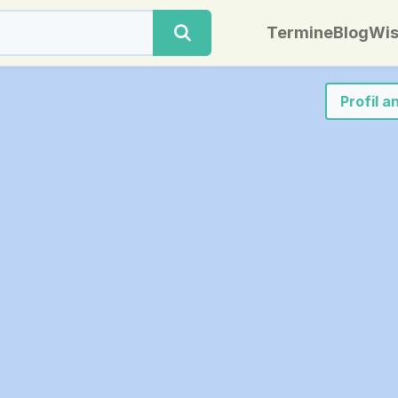
Termine
Blog
Wis
Profil 