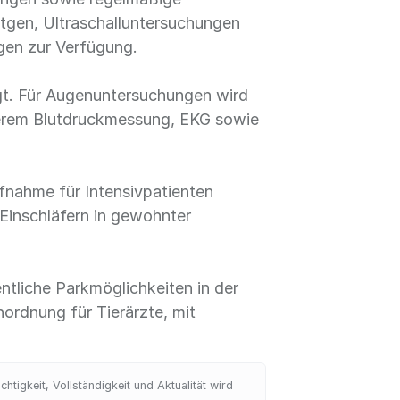
ntgen, Ultraschalluntersuchungen
ngen zur Verfügung.
gt. Für Augenuntersuchungen wird
nderem Blutdruckmessung, EKG sowie
Aufnahme für Intensivpatienten
Einschläfern in gewohnter
ntliche Parkmöglichkeiten in der
ordnung für Tierärzte, mit
tigkeit, Vollständigkeit und Aktualität wird