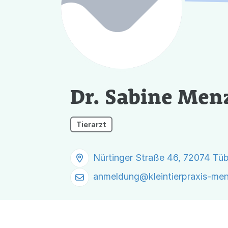
Dr. Sabine Menz
Tierarzt
Nürtinger Straße 46, 72074 Tü
anmeldung@
kleintierpraxis-me