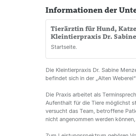
Informationen der Un
Tierärztin für Hund, Katz
Kleintierpraxis Dr. Sabin
Startseite.
Die Kleintierpraxis Dr. Sabine Menze
befindet sich in der „Alten Webere
Die Praxis arbeitet als Terminspre
Aufenthalt für die Tiere möglichst 
versucht das Team, betroffene Pati
nicht angenommen werden können, e
Zum Leistungsspektrum gehören Vo