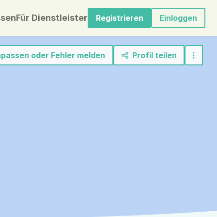
sen
Für Dienstleister
Registrieren
Einloggen
anpassen oder Fehler melden
Profil teilen