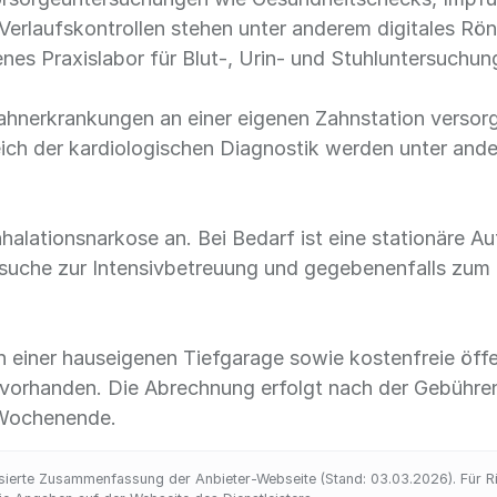
 Verlaufskontrollen stehen unter anderem digitales Rö
enes Praxislabor für Blut-, Urin- und Stuhluntersuchu
hnerkrankungen an einer eigenen Zahnstation versor
reich der kardiologischen Diagnostik werden unter a
 Inhalationsnarkose an. Bei Bedarf ist eine stationäre 
suche zur Intensivbetreuung und gegebenenfalls zum 
in einer hauseigenen Tiefgarage sowie kostenfreie öffe
 vorhanden. Die Abrechnung erfolgt nach der Gebühren
 Wochenende.
ierte Zusammenfassung der Anbieter-Webseite (Stand: 03.03.2026). Für Rich