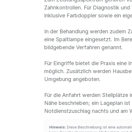
Zahnkontrollen. Für Diagnostik und
inklusive Farbdoppler sowie ein eig
In der Behandlung werden zudem Za
eine Spaltlampe eingesetzt. Im Be
bildgebende Verfahren genannt.
Für Eingriffe bietet die Praxis eine
möglich. Zusätzlich werden Hausbe
Umgebung angeboten.
Für die Anfahrt werden Stellplätze 
Nähe beschrieben; ein Lageplan ist
Notdienstzuschlag nachts und am
Hinweis:
Diese Beschreibung ist eine automatis