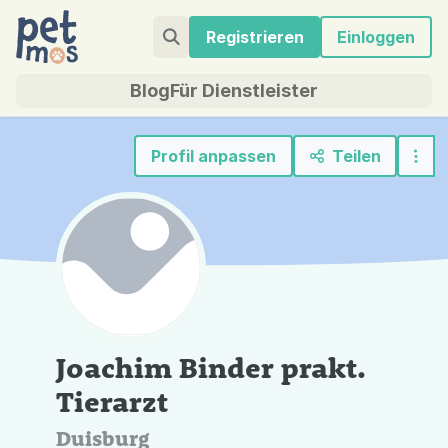
Registrieren
Einloggen
Blog
Für Dienstleister
Profil anpassen
Teilen
Joachim Binder prakt.
Tierarzt
Duisburg