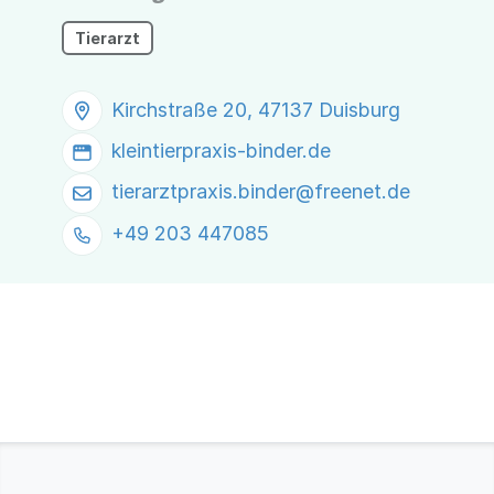
Tierarzt
Kirchstraße 20, 47137 Duisburg
kleintierpraxis-binder.de
tierarztpraxis.binder@
freenet.de
+49 203 447085