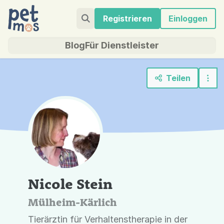
Registrieren
Einloggen
Blog
Für Dienstleister
Teilen
Nicole Stein
Mülheim-Kärlich
Tierärztin für Verhaltenstherapie in der