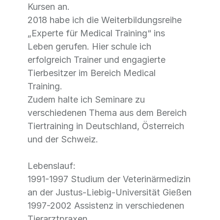
Kursen an.
2018 habe ich die Weiterbildungsreihe
„Experte für Medical Training“ ins
Leben gerufen. Hier schule ich
erfolgreich Trainer und engagierte
Tierbesitzer im Bereich Medical
Training.
Zudem halte ich Seminare zu
verschiedenen Thema aus dem Bereich
Tiertraining in Deutschland, Österreich
und der Schweiz.
Lebenslauf:
1991-1997 Studium der Veterinärmedizin
an der Justus-Liebig-Universität Gießen
1997-2002 Assistenz in verschiedenen
Tierarztpraxen