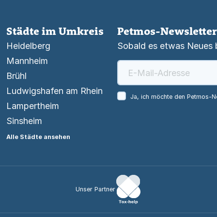
Städte im Umkreis
Petmos-Newsletter
Heidelberg
Sobald es etwas Neues be
Mannheim
Brühl
Ludwigshafen am Rhein
Ja, ich möchte den Petmos-Ne
Lampertheim
Sinsheim
Alle Städte ansehen
Unser Partner