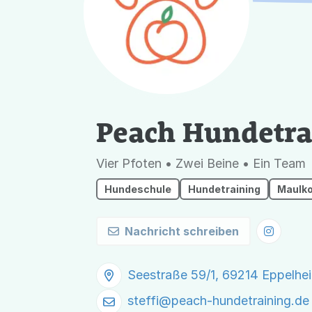
Peach Hundetra
Vier Pfoten • Zwei Beine • Ein Team
Hundeschule
Hundetraining
Maulk
Nachricht schreiben
Seestraße 59/1, 69214 Eppelhe
steffi@
peach-hundetraining.de