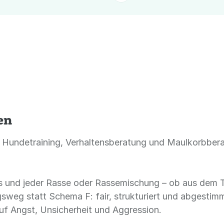
en
 Hundetraining, Verhaltensberatung und Maulkorbbera
s und jeder Rasse oder Rassemischung – ob aus dem T
ngsweg statt Schema F: fair, strukturiert und abgestim
uf Angst, Unsicherheit und Aggression.