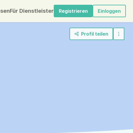
sen
Für Dienstleister
Registrieren
Einloggen
Profil teilen