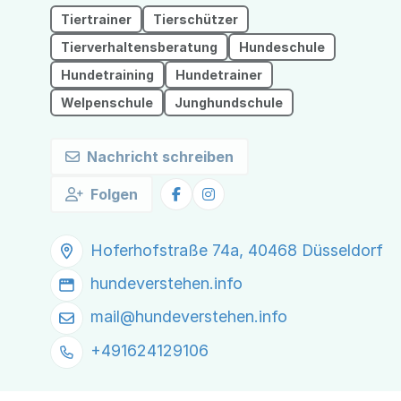
deinem Hund
Tiertrainer
Tierschützer
Tierverhaltensberatung
Hundeschule
Hundetraining
Hundetrainer
Welpenschule
Junghundschule
Nachricht schreiben
Folgen
Hoferhofstraße 74a, 40468 Düsseldorf
hundeverstehen.info
mail@
hundeverstehen.info
+491624129106