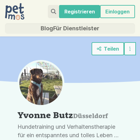
Registrieren
Einloggen
Blog
Für Dienstleister
Teilen
Yvonne Butz
Düsseldorf
Hundetraining und Verhaltenstherapie
für ein entspanntes und tolles Leben mit