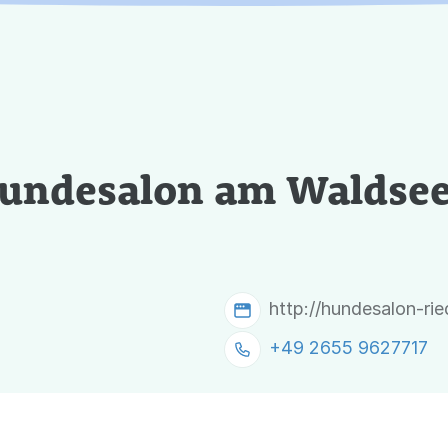
Hundesalon am Waldse
http://hundesalon-ri
+49 2655 9627717