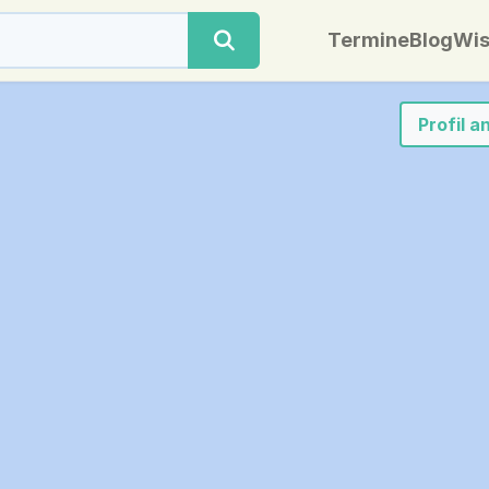
Termine
Blog
Wis
Profil 