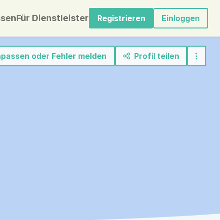
sen
Für Dienstleister
Registrieren
Einloggen
anpassen oder Fehler melden
Profil teilen