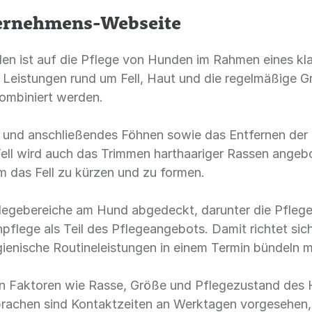
ternehmens-Webseite
en ist auf die Pflege von Hunden im Rahmen eines kl
n Leistungen rund um Fell, Haut und die regelmäßige G
ombiniert werden.
 und anschließendes Föhnen sowie das Entfernen der 
ll wird auch das Trimmen harthaariger Rassen angeb
 das Fell zu kürzen und zu formen.
egebereiche am Hund abgedeckt, darunter die Pflege 
npflege als Teil des Pflegeangebots. Damit richtet sic
gienische Routineleistungen in einem Termin bündeln 
h an Faktoren wie Rasse, Größe und Pflegezustand de
prachen sind Kontaktzeiten an Werktagen vorgesehen,