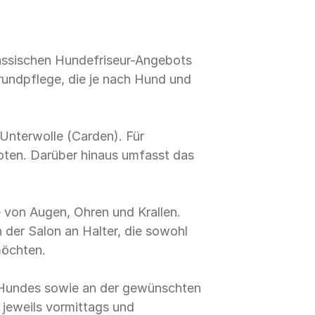
assischen Hundefriseur-Angebots
rundpflege, die je nach Hund und
Unterwolle (Carden). Für
oten. Darüber hinaus umfasst das
von Augen, Ohren und Krallen.
h der Salon an Halter, die sowohl
möchten.
s Hundes sowie an der gewünschten
 jeweils vormittags und