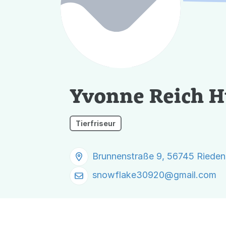
Yvonne Reich 
Tierfriseur
Brunnenstraße 9, 56745 Rieden
snowflake30920@
gmail.com