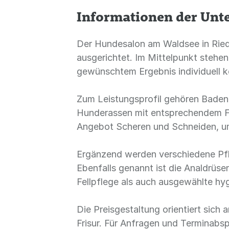
Informationen der Un
Der Hundesalon am Waldsee in Ried
ausgerichtet. Im Mittelpunkt stehe
gewünschtem Ergebnis individuell k
Zum Leistungsprofil gehören Baden
Hunderassen mit entsprechendem Fe
Angebot Scheren und Schneiden, um
Ergänzend werden verschiedene Pfl
Ebenfalls genannt ist die Analdrüse
Fellpflege als auch ausgewählte hy
Die Preisgestaltung orientiert sic
Frisur. Für Anfragen und Terminabs