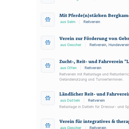
Mit Pferde(n)stärken Bergkame
aus Selm
|
Reitverein
Verein zur Förderung von Geb
aus Gescher
|
Reitverein, Hundeverei
Zucht-, Reit- und Fahrverein "
aus Olfen
|
Reitverein
Reitverein mit Reitanlage und Reitunterr
Geländenutzung und Turnierterminen.
Ländlicher Reit- und Fahrverei
aus Datteln
|
Reitverein
Reitanlage in Datteln für Dressur- und 
Verein für integratives & thera
aus Gescher
|
Reitverein