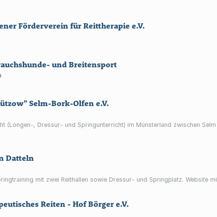
ner Förderverein für Reittherapie e.V.
rauchshunde- und Breitensport
n
Lützow" Selm-Bork-Olfen e.V.
icht (Longen-, Dressur- und Springunterricht) im Münsterland zwischen Selm
n Datteln
Springtraining mit zwei Reithallen sowie Dressur- und Springplatz. Website
peutisches Reiten - Hof Börger e.V.