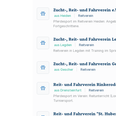
Zucht-, Reit- und Fahrverein e.
aus Heiden
|
Reitverein
Pferdesport im Reitverein Heiden: Angeb
Fortgeschrittene.
Zucht-, Reit- und Fahrverein 
aus Legden
|
Reitverein
Reitverein in Legden mit Training im Spr
Zucht-, Reit- und Fahrverein Ge
aus Gescher
|
Reitverein
Reit- und Fahrverein Rinkerod
aus Drensteinfurt
|
Reitverein
Pferdesport im Verein: Reitunterricht (
Turniersport.
Reit- und Fahrverein "St. Hube