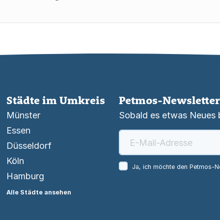
Städte im Umkreis
Petmos-Newsletter
Münster
Sobald es etwas Neues be
Essen
Düsseldorf
Köln
Ja, ich möchte den Petmos-Ne
Hamburg
Alle Städte ansehen