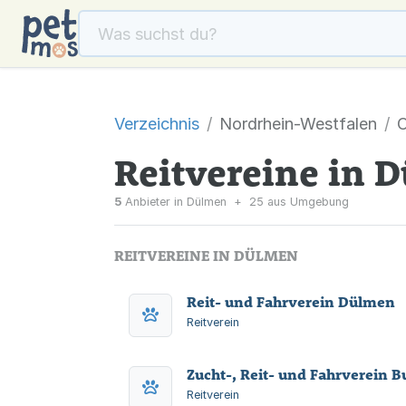
Verzeichnis
Nordrhein-Westfalen
C
Reitvereine in 
5
Anbieter in Dülmen
+
25 aus Umgebung
REITVEREINE IN DÜLMEN
Reit- und Fahrverein Dülmen
Reitverein
Zucht-, Reit- und Fahrverein Bu
Reitverein