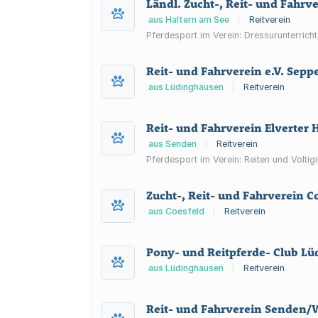
Ländl. Zucht-, Reit- und Fahrv
aus Haltern am See
|
Reitverein
Pferdesport im Verein: Dressurunterrich
Reit- und Fahrverein e.V. Sep
aus Lüdinghausen
|
Reitverein
Reit- und Fahrverein Elverter H
aus Senden
|
Reitverein
Pferdesport im Verein: Reiten und Volti
Zucht-, Reit- und Fahrverein Coe
aus Coesfeld
|
Reitverein
Pony- und Reitpferde- Club Lü
aus Lüdinghausen
|
Reitverein
Reit- und Fahrverein Senden/W