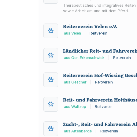
Therapeutisches und integratives Reiten 
sowie Arbeit am und mit dem Pferd.
Reiterverein Velen e.V.
aus Velen
|
Reitverein
Ländlicher Reit- und Fahrverei
aus Oer-Erkenschwick
|
Reitverein
Reiterverein Hof-Wissing Gesch
aus Gescher
|
Reitverein
Reit- und Fahrverein Holthäuse
aus Waltrop
|
Reitverein
Zucht-, Reit- und Fahrverein A
aus Altenberge
|
Reitverein