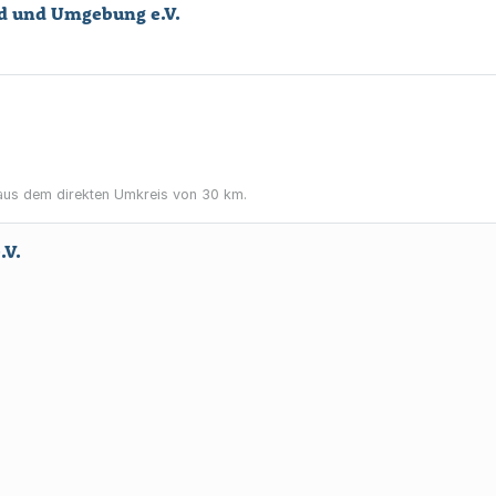
ld und Umgebung e.V.
us dem direkten Umkreis von 30 km.
.V.