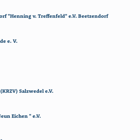
rf "Henning v. Treffenfeld" e.V. Beetzendorf
de e. V.
 (KRZV) Salzwedel e.V.
Neun Eichen " e.V.