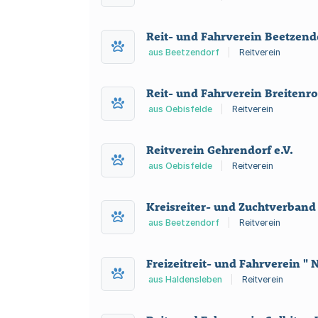
Reit- und Fahrverein Beetzendo
aus Beetzendorf
|
Reitverein
Reit- und Fahrverein Breitenro
aus Oebisfelde
|
Reitverein
Reitverein Gehrendorf e.V.
aus Oebisfelde
|
Reitverein
Kreisreiter- und Zuchtverband
aus Beetzendorf
|
Reitverein
Freizeitreit- und Fahrverein " 
aus Haldensleben
|
Reitverein