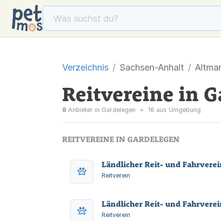
Verzeichnis
Sachsen-Anhalt
Altmar
Reitvereine in 
8
Anbieter in Gardelegen
+
16 aus Umgebung
REITVEREINE IN GARDELEGEN
Ländlicher Reit- und Fahrverein
Reitverein
Ländlicher Reit- und Fahrverei
Reitverein