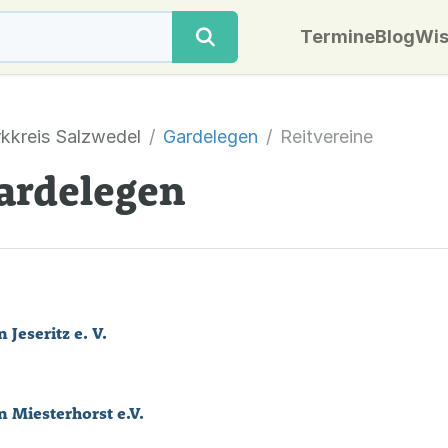
Termine
Blog
Wis
kkreis Salzwedel
Gardelegen
Reitvereine
Gardelegen
 Jeseritz e. V.
n Miesterhorst e.V.