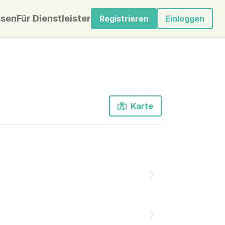
sen
Für Dienstleister
Registrieren
Einloggen
Karte