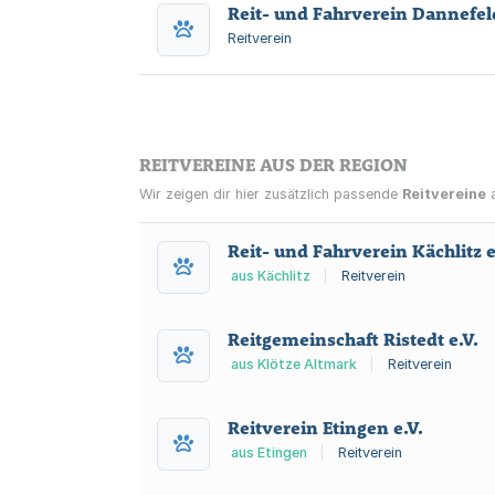
Reit- und Fahrverein Dannefe
Reitverein
REITVEREINE AUS DER REGION
Wir zeigen dir hier zusätzlich passende
Reitvereine
a
Reit- und Fahrverein Kächlitz e
aus Kächlitz
|
Reitverein
Reitgemeinschaft Ristedt e.V.
aus Klötze Altmark
|
Reitverein
Reitverein Etingen e.V.
aus Etingen
|
Reitverein