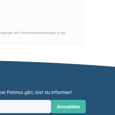
hrgängen und Vereinsveranstaltungen in der
i Petmos gibt, bist du informiert.
Anmelden