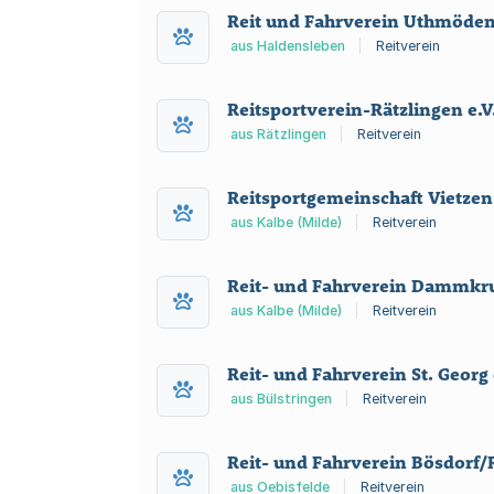
Reit und Fahrverein Uthmöden 
aus Haldensleben
|
Reitverein
Reitsportverein-Rätzlingen e.V
aus Rätzlingen
|
Reitverein
Reitsportgemeinschaft Vietzen 
aus Kalbe (Milde)
|
Reitverein
Reit- und Fahrverein Dammkrug
aus Kalbe (Milde)
|
Reitverein
Reit- und Fahrverein St. Georg 
aus Bülstringen
|
Reitverein
Reit- und Fahrverein Bösdorf/R
aus Oebisfelde
|
Reitverein