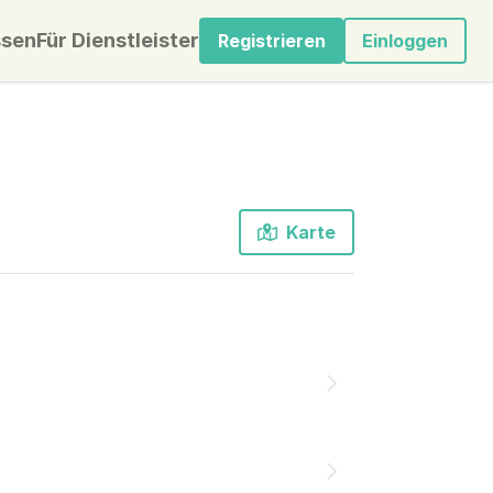
sen
Für Dienstleister
Registrieren
Einloggen
Karte