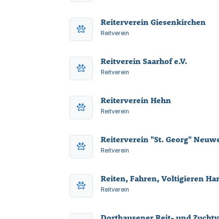
Reiterverein Giesenkirchen
Reitverein
Reitverein Saarhof e.V.
Reitverein
Reiterverein Hehn
Reitverein
Reiterverein "St. Georg" Neuw
Reitverein
Reiten, Fahren, Voltigieren Har
Reitverein
Dorthausener Reit- und Zuchtve