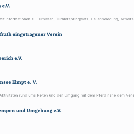
 e.V.
h mit Informationen zu Turnieren, Turnierspringplatz, Hallenbelegung, Arbe
frath eingetragener Verein
erich e.V.
nsee Elmpt e. V.
Aktivitäten rund ums Reiten und den Umgang mit dem Pferd nahe dem Vene
 Kempen und Umgebung e.V.