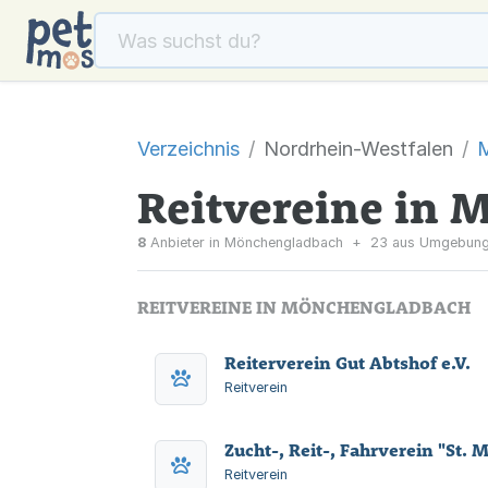
Verzeichnis
Nordrhein-Westfalen
Reitvereine in
8
Anbieter in Mönchengladbach
+
23 aus Umgebun
REITVEREINE IN MÖNCHENGLADBACH
Reiterverein Gut Abtshof e.V.
Reitverein
Zucht-, Reit-, Fahrverein "St.
Reitverein