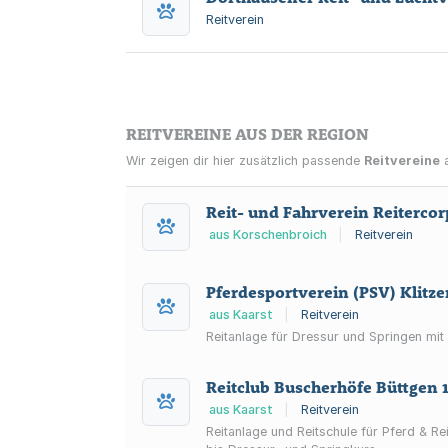
Reitverein
REITVEREINE AUS DER REGION
Wir zeigen dir hier zusätzlich passende
Reitvereine
a
Reit- und Fahrverein Reitercor
aus Korschenbroich
|
Reitverein
Pferdesportverein (PSV) Klitze
aus Kaarst
|
Reitverein
Reitanlage für Dressur und Springen mit
Reitclub Buscherhöfe Büttgen 
aus Kaarst
|
Reitverein
Reitanlage und Reitschule für Pferd & Re