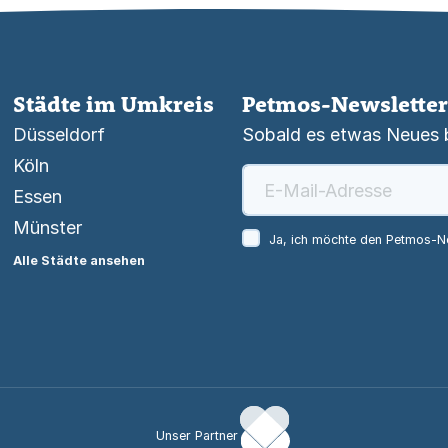
Städte im Umkreis
Petmos-Newsletter
Düsseldorf
Sobald es etwas Neues be
Köln
Essen
Münster
Ja, ich möchte den Petmos-Ne
Alle Städte ansehen
Unser Partner