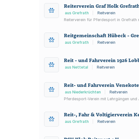
Reiterverein Graf Holk Grefrath
aus Grefrath
|
Reitverein
Reiterverein für Pferdesport in Grefrat
Reitgemeinschaft Hübeck - Gre
aus Grefrath
|
Reitverein
Reit - und Fahrverein 1926 Lobb
aus Nettetal
|
Reitverein
Reit- und Fahrverein Venekote
aus Niederkrüchten
|
Reitverein
Pferdesport-Verein mit Lehrgängen und 
Reit-, Fahr & Voltigierverein
aus Grefrath
|
Reitverein