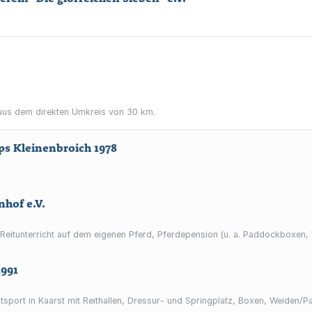
us dem direkten Umkreis von 30 km.
ps Kleinenbroich 1978
nhof e.V.
 Reitunterricht auf dem eigenen Pferd, Pferdepension (u. a. Paddockboxen, 
1991
itsport in Kaarst mit Reithallen, Dressur- und Springplatz, Boxen, Weiden/