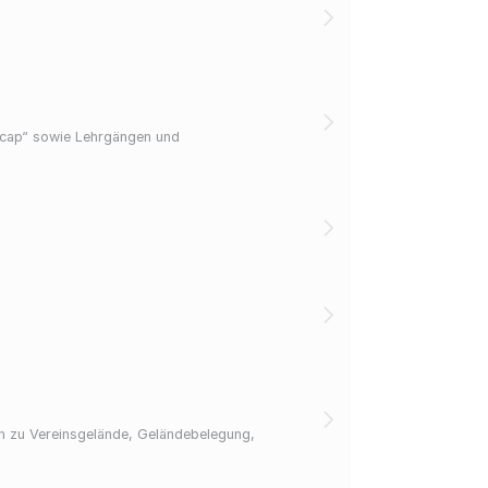
dicap“ sowie Lehrgängen und
en zu Vereinsgelände, Geländebelegung,