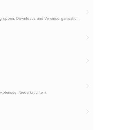
itsgruppen, Downloads und Vereinsorganisation.
kotensee (Niederkrüchten).