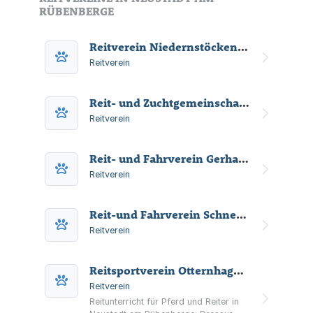
RÜBENBERGE
Reitverein Niedernstöcken e. V.
Reitverein
Reit- und Zuchtgemeinschaft Unter dem Mühlenberge e.V.
Reitverein
Reit- und Fahrverein Gerhard v. Scharnhorst - Bordenau e. V.
Reitverein
Reit-und Fahrverein Schneeren e.V.
Reitverein
Reitsportverein Otternhagen e.V.
Reitverein
Reitunterricht für Pferd und Reiter in