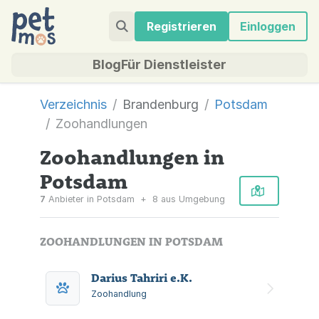
Registrieren
Einloggen
Blog
Für Dienstleister
Verzeichnis
Brandenburg
Potsdam
Zoohandlungen
Zoohandlungen in
Potsdam
7
Anbieter in Potsdam
+
8 aus Umgebung
ZOOHANDLUNGEN IN POTSDAM
Darius Tahriri e.K.
Zoohandlung