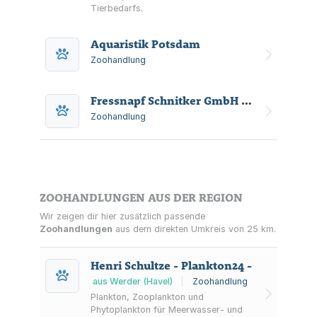
Tierbedarfs.
Aquaristik Potsdam
Zoohandlung
Fressnapf Schnitker GmbH & Co. KG
Zoohandlung
ZOOHANDLUNGEN AUS DER REGION
Wir zeigen dir hier zusätzlich passende
Zoohandlungen
aus dem direkten Umkreis von 25 km.
Henri Schultze - Plankton24 -
aus Werder (Havel)
|
Zoohandlung
Plankton, Zooplankton und
Phytoplankton für Meerwasser- und