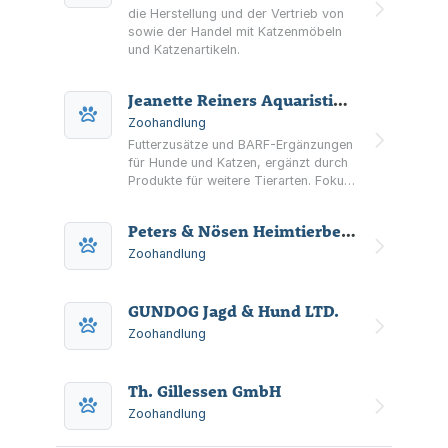
die Herstellung und der Vertrieb von
sowie der Handel mit Katzenmöbeln
und Katzenartikeln.
Jeanette Reiners Aquaristik und Teichfachhandel
Zoohandlung
Futterzusätze und BARF-Ergänzungen
für Hunde und Katzen, ergänzt durch
Produkte für weitere Tierarten. Fokus
auf Naturprodukte,
Zusammensetzungen und
Peters & Nösen Heimtierbedarf GmbH
Fütterungshinweise.
Zoohandlung
GUNDOG Jagd & Hund LTD.
Zoohandlung
Th. Gillessen GmbH
Zoohandlung