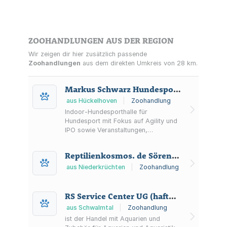
ZOOHANDLUNGEN AUS DER REGION
Wir zeigen dir hier zusätzlich passende
Zoohandlungen
aus dem direkten Umkreis von 28 km.
Markus Schwarz Hundesporthalle "SH Dogsport Arena"
aus Hückelhoven
|
Zoohandlung
Indoor-Hundesporthalle für
Hundesport mit Fokus auf Agility und
IPO sowie Veranstaltungen,
Seminaren, Livestream und
Bildergalerie.
Reptilienkosmos. de Sören Panse
aus Niederkrüchten
|
Zoohandlung
RS Service Center UG (haftungsbeschränkt)
aus Schwalmtal
|
Zoohandlung
ist der Handel mit Aquarien und