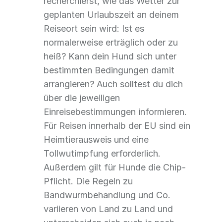
recherchierst, wie das Wetter zur
geplanten Urlaubszeit an deinem
Reiseort sein wird: Ist es
normalerweise erträglich oder zu
heiß? Kann dein Hund sich unter
bestimmten Bedingungen damit
arrangieren? Auch solltest du dich
über die jeweiligen
Einreisebestimmungen informieren.
Für Reisen innerhalb der EU sind ein
Heimtierausweis und eine
Tollwutimpfung erforderlich.
Außerdem gilt für Hunde die Chip-
Pflicht. Die Regeln zu
Bandwurmbehandlung und Co.
variieren von Land zu Land und