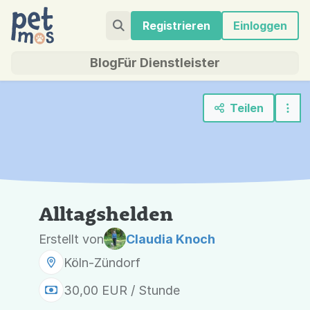
Registrieren
Einloggen
Blog
Für Dienstleister
Teilen
Alltagshelden
Erstellt von
Claudia Knoch
Köln-Zündorf
30,00 EUR / Stunde