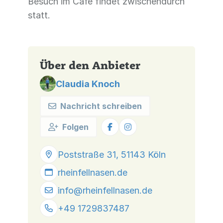
Besuch im Café findet zwischendurch
statt.
Über den Anbieter
Claudia Knoch
Nachricht schreiben
Folgen
Poststraße 31, 51143 Köln
rheinfellnasen.de
info@
rheinfellnasen.de
+49 1729837487