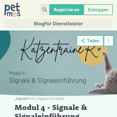
Registrieren
Einloggen
Blog
Für Dienstleister
Teilen
„Signale“
Foto: Eigene Aufnahme
Modul 4 - Signale &
Signaleinführung