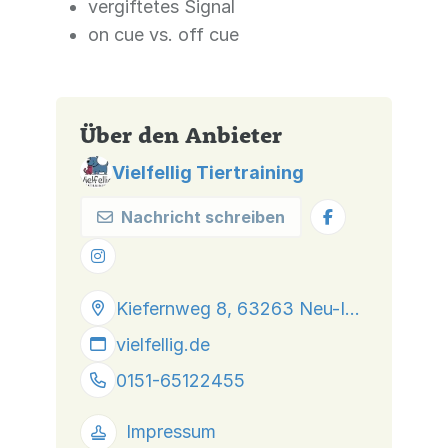
vergiftetes Signal
on cue vs. off cue
Über den Anbieter
Vielfellig Tiertraining
Nachricht schreiben
Kiefernweg 8, 63263 Neu-Isenburg
vielfellig.de
0151-65122455
Impressum