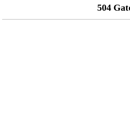
504 Gat