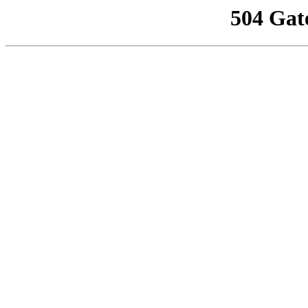
504 Gat