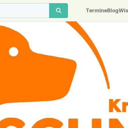
Termine
Blog
Wis