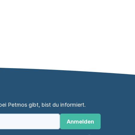
i Petmos gibt, bist du informiert.
Anmelden