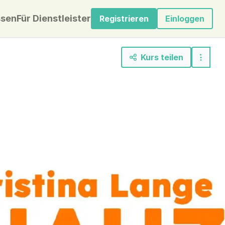
sen
Für Dienstleister
Registrieren
Einloggen
Kurs teilen