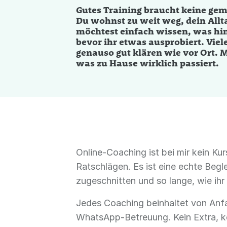
Gutes Training braucht keine gem
Du wohnst zu weit weg, dein Allta
möchtest einfach wissen, was hin
bevor ihr etwas ausprobiert. Vie
genauso gut klären wie vor Ort. M
was zu Hause wirklich passiert.
Online-Coaching ist bei mir kein Ku
Ratschlägen. Es ist eine echte Begle
zugeschnitten und so lange, wie ihr
Jedes Coaching beinhaltet von Anf
WhatsApp-Betreuung. Kein Extra, ke