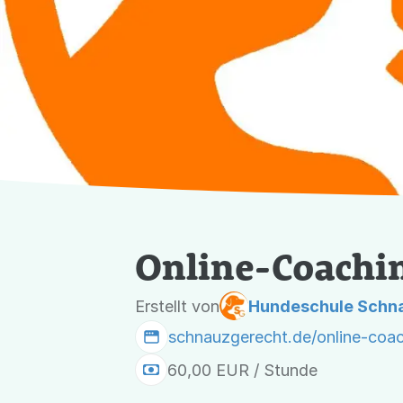
Online-Coachi
Erstellt von
Hundeschule Schn
schnauzgerecht.de/online-coa
60,00 EUR / Stunde