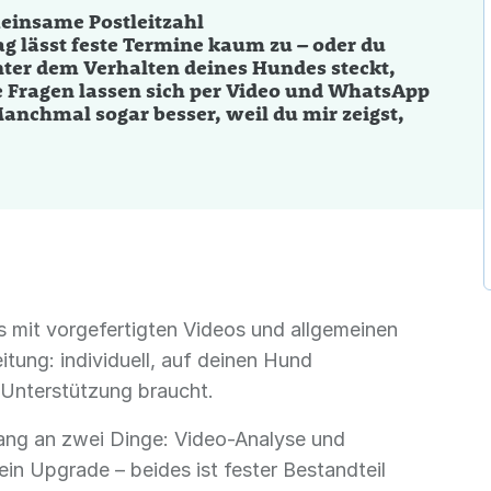
einsame Postleitzahl
g lässt feste Termine kaum zu – oder du
ter dem Verhalten deines Hundes steckt,
le Fragen lassen sich per Video und WhatsApp
anchmal sogar besser, weil du mir zeigst,
rs mit vorgefertigten Videos und allgemeinen
itung: individuell, auf deinen Hund
 Unterstützung braucht.
ang an zwei Dinge: Video-Analyse und
in Upgrade – beides ist fester Bestandteil