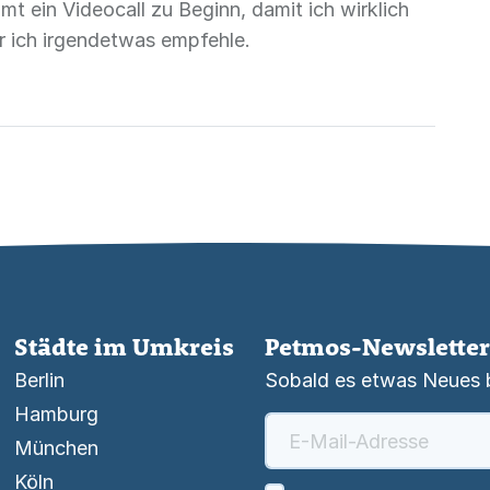
 ein Videocall zu Beginn, damit ich wirklich
or ich irgendetwas empfehle.
Städte im Umkreis
Petmos-Newsletter
Berlin
Sobald es etwas Neues be
Hamburg
München
Köln