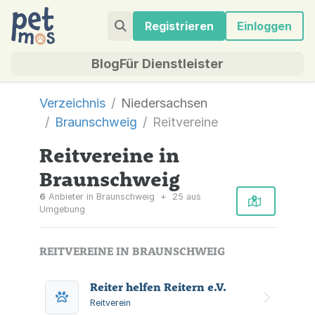
Registrieren
Einloggen
Blog
Für Dienstleister
Verzeichnis
Niedersachsen
Braunschweig
Reitvereine
Reitvereine in
Braunschweig
6
Anbieter in Braunschweig
+
25 aus
Umgebung
REITVEREINE IN BRAUNSCHWEIG
Reiter helfen Reitern e.V.
Reitverein