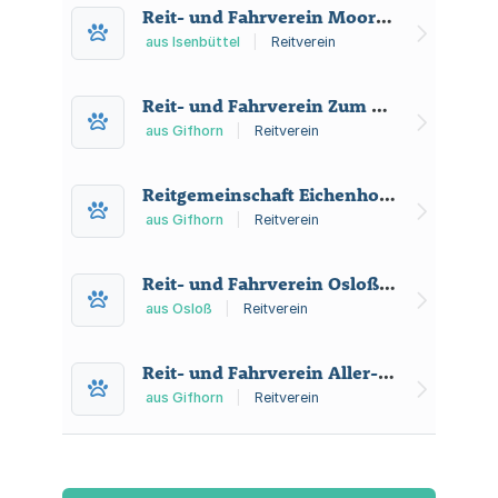
Reit- und Fahrverein Moorhof
aus Isenbüttel
|
Reitverein
Reit- und Fahrverein Zum Luisenhof e.V.
aus Gifhorn
|
Reitverein
Reitgemeinschaft Eichenhof Gifhorn e.V.
aus Gifhorn
|
Reitverein
Reit- und Fahrverein Osloß und Umgebung e.V.
aus Osloß
|
Reitverein
Reit- und Fahrverein Aller-Oker e.V.
aus Gifhorn
|
Reitverein