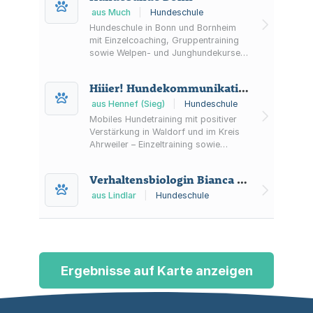
aus Much
|
Hundeschule
Hundeschule in Bonn und Bornheim
mit Einzelcoaching, Gruppentraining
sowie Welpen- und Junghundekursen.
Ergänzend werden Workshops,
Seminare, Events und Dogwalking für
Hiiier! Hundekommunikation und Beratung
Hund-Mensch-Teams aus der Region
angeboten.
aus Hennef (Sieg)
|
Hundeschule
Mobiles Hundetraining mit positiver
Verstärkung in Waldorf und im Kreis
Ahrweiler – Einzeltraining sowie
Kleingruppen für Grunderziehung,
Rückruf- und Begegnungstraining.
Verhaltensbiologin Bianca Stahl
aus Lindlar
|
Hundeschule
Ergebnisse auf Karte anzeigen