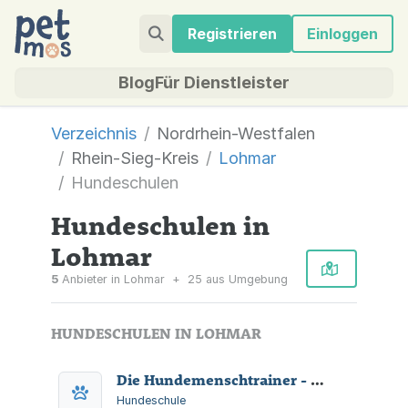
Registrieren
Einloggen
Blog
Für Dienstleister
Verzeichnis
Nordrhein-Westfalen
Rhein-Sieg-Kreis
Lohmar
Hundeschulen
Hundeschulen in
Lohmar
5
Anbieter in Lohmar
+
25 aus Umgebung
HUNDESCHULEN IN LOHMAR
Die Hundemenschtrainer - Hundeschule Köln
Hundeschule