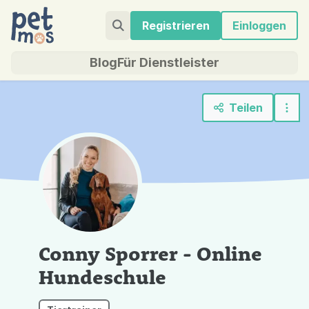
Registrieren
Einloggen
Blog
Für Dienstleister
Teilen
Conny Sporrer - Online
Hundeschule