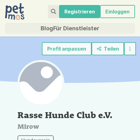
Registrieren
Einloggen
Blog
Für Dienstleister
Profil anpassen
Teilen
Rasse Hunde Club e.V.
Mirow