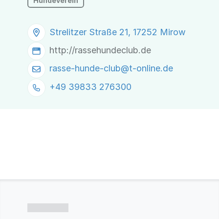
Hundeverein
Strelitzer Straße 21, 17252 Mirow
http://rassehundeclub.de
rasse-hunde-club@
t-online.de
+49 39833 276300