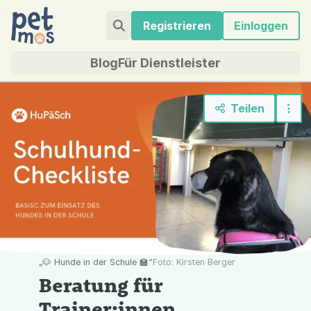
Registrieren
Einloggen
Blog
Für Dienstleister
Teilen
„🐶 Hunde in der Schule 🏫“
Foto: Kirsten Berger
Beratung für
Trainer:innen