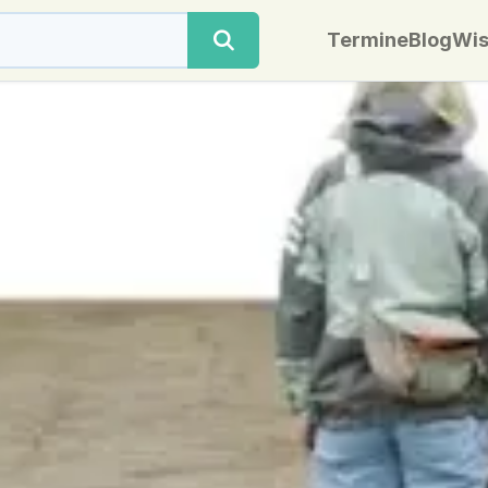
Termine
Blog
Wis