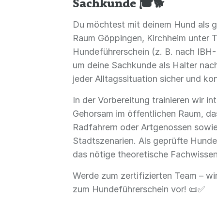
Sachkunde 🎓🐕
Du möchtest mit deinem Hund als g
Raum Göppingen, Kirchheim unter T
Hundeführerschein (z. B. nach IBH-Ri
um deine Sachkunde als Halter nac
jeder Alltagssituation sicher und ko
In der Vorbereitung trainieren wir in
Gehorsam im öffentlichen Raum, da
Radfahrern oder Artgenossen sowie
Stadtszenarien. Als geprüfte Hunde
das nötige theoretische Fachwissen
Werde zum zertifizierten Team – wir
zum Hundeführerschein vor! 📜✅