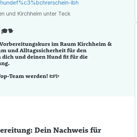
e/hundef%c3%bchrerschein-ibh
en und Kirchheim unter Teck
 🎓🐕
m Vorbereitungskurs im Raum Kirchheim &
m und Alltagssicherheit für den
ich und deinen Hund fit für die
ung.
 Top-Team werden! 📜✨
reitung: Dein Nachweis für