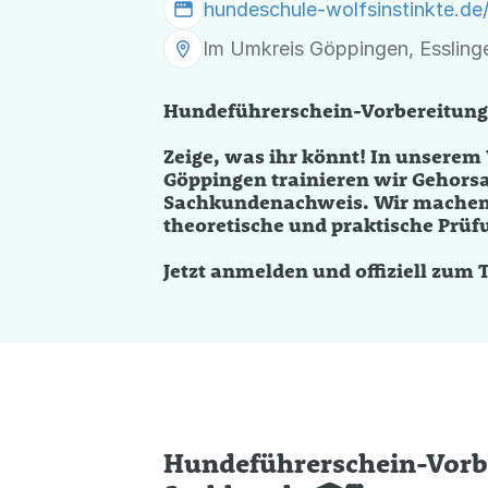
hundeschule-wolfsinstinkte.d
Im Umkreis Göppingen, Essling
Hundeführerschein-Vorbereitung
Zeige, was ihr könnt! In unsere
Göppingen trainieren wir Gehorsa
Sachkundenachweis. Wir machen d
theoretische und praktische Prüf
Jetzt anmelden und offiziell zum
Hundeführerschein-Vorbe