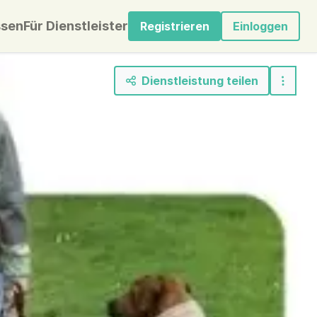
sen
Für Dienstleister
Registrieren
Einloggen
Dienstleistung teilen