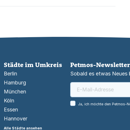
Städte im Umkreis
Petmos-Newsletter
Berlin
Sobald es etwas Neues be
Hamburg
München
Köln
Ja, ich möchte den Petmos-Ne
Essen
Hannover
Alle Städte ansehen