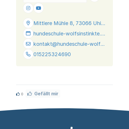
Mittlere Mühle 8, 73066 Uhingen
hundeschule-wolfsinstinkte.de
kontakt@
hundeschule-wolfsinstinkte.de
015225324690
Gefällt mir
0