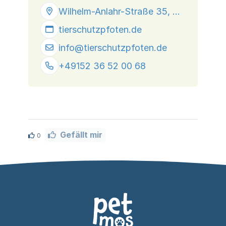
Wilhelm-Anlahr-Straße 35, 47447 Moers
tierschutzpfoten.de
info@
tierschutzpfoten.de
+49152 36 52 00 68
Gefällt mir
0