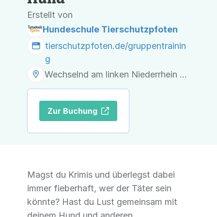
Erstellt von
Hundeschule Tierschutzpfoten
tierschutzpfoten.de/gruppentrainin
g
Wechselnd am linken Niederrhein (Moers, Krefeld, Kerken, Kempen, Geldern und Umgebung)
Zur Buchung
Magst du Krimis und überlegst dabei
immer fieberhaft, wer der Täter sein
könnte? Hast du Lust gemeinsam mit
deinem Hund und anderen