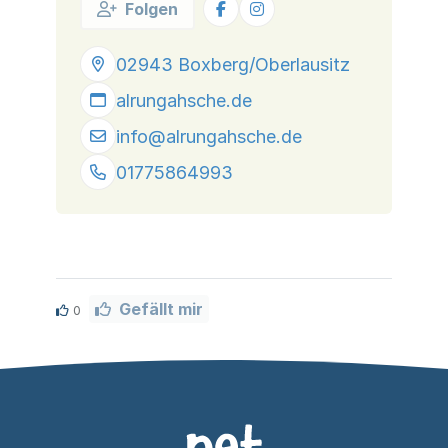
Folgen
02943 Boxberg/Oberlausitz
alrungahsche.de
info@
alrungahsche.de
01775864993
Gefällt mir
0