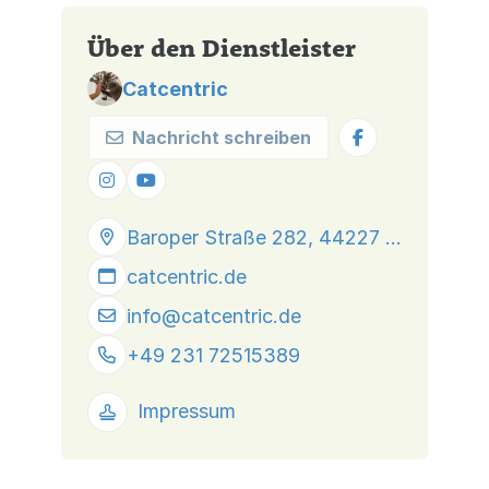
Über den Dienstleister
Catcentric
Nachricht schreiben
Baroper Straße 282, 44227 Dortmund
catcentric.de
info@
catcentric.de
+49 231 72515389
Impressum