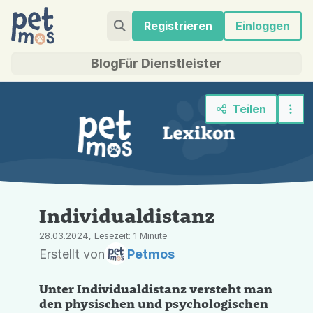
Registrieren
Einloggen
Blog
Für Dienstleister
Teilen
Individualdistanz
28.03.2024, Lesezeit: 1 Minute
Erstellt von
Petmos
Unter Individualdistanz versteht man
den physischen und psychologischen