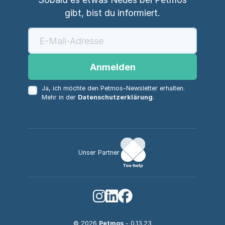
gibt, bist du informiert.
Anmelden
Ja, ich möchte den Petmos-Newsletter erhalten.
Mehr in der
Datenschutzerklärung
.
Unser Partner
© 2026
Petmos
- 0.13.23