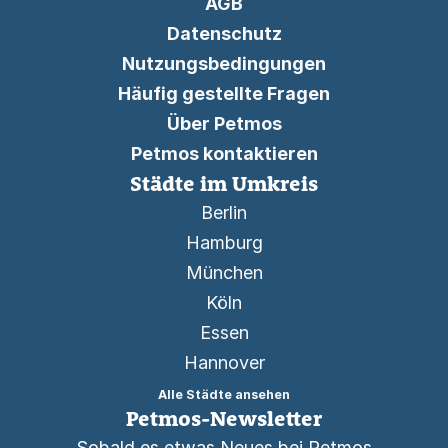
AGB
Datenschutz
Nutzungsbedingungen
Häufig gestellte Fragen
Über Petmos
Petmos kontaktieren
Städte im Umkreis
Berlin
Hamburg
München
Köln
Essen
Hannover
Alle Städte ansehen
Petmos-Newsletter
Sobald es etwas Neues bei Petmos