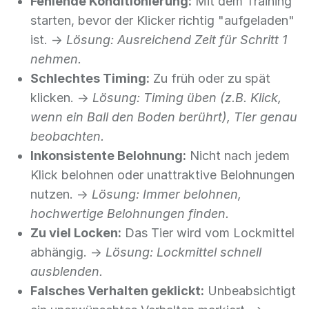
Fehlende Konditionierung:
Mit dem Training
starten, bevor der Klicker richtig "aufgeladen"
ist. ->
Lösung: Ausreichend Zeit für Schritt 1
nehmen.
Schlechtes Timing:
Zu früh oder zu spät
klicken. ->
Lösung: Timing üben (z.B. Klick,
wenn ein Ball den Boden berührt), Tier genau
beobachten.
Inkonsistente Belohnung:
Nicht nach jedem
Klick belohnen oder unattraktive Belohnungen
nutzen. ->
Lösung: Immer belohnen,
hochwertige Belohnungen finden.
Zu viel Locken:
Das Tier wird vom Lockmittel
abhängig. ->
Lösung: Lockmittel schnell
ausblenden.
Falsches Verhalten geklickt:
Unbeabsichtigt