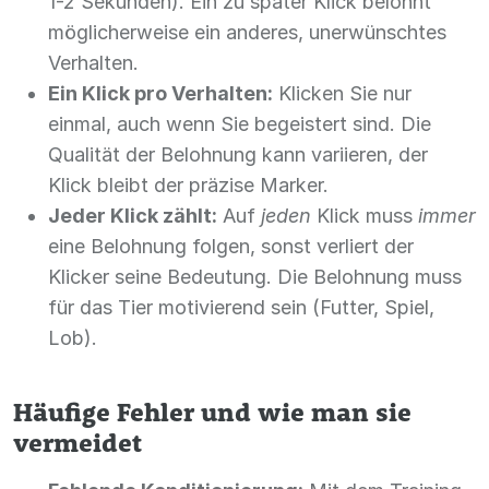
1-2 Sekunden). Ein zu später Klick belohnt
möglicherweise ein anderes, unerwünschtes
Verhalten.
Ein Klick pro Verhalten:
Klicken Sie nur
einmal, auch wenn Sie begeistert sind. Die
Qualität der Belohnung kann variieren, der
Klick bleibt der präzise Marker.
Jeder Klick zählt:
Auf
jeden
Klick muss
immer
eine Belohnung folgen, sonst verliert der
Klicker seine Bedeutung. Die Belohnung muss
für das Tier motivierend sein (Futter, Spiel,
Lob).
Häufige Fehler und wie man sie
vermeidet